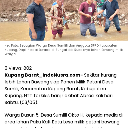
Ket. Foto: Sebagian Warga Desa Sumlili dan Anggota DPRD Kabupaten
Kupang, Dapil 4 saat Berada di Sungai titik Rusaknya lahan Bawang milik
Warga.
Views:
802
Kupang Barat_IndoNusra.com-
Sekitar kurang
lebih Lahan Bawang siap Panen Milik Petani Desa
Sumlili, Kecamatan Kupang Barat, Kabupaten
Kupang, NTT terkikis banjir akibat Abrasi kali hari
Sabtu, (03/05).
Warga Dusun 5, Desa Sumlili Okto H, kepada media di
area lahan Paku Kali, Batu Lesa milik petani bawang