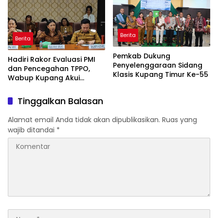
Berita
Berita
Pemkab Dukung
Hadiri Rakor Evaluasi PMI
Penyelenggaraan Sidang
dan Pencegahan TPPO,
Klasis Kupang Timur Ke-55
Wabup Kupang Akui
Kabupaten Kupang
Bermasalah
Tinggalkan Balasan
Alamat email Anda tidak akan dipublikasikan.
Ruas yang
wajib ditandai
*