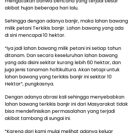
mengatakan bahwa bencana yang terjadi besar
akibat hujan beberapa hari lalu.
Sehingga dengan adanya banjir, maka lahan bawang
milik petani Terkikis banjir. Lahan bawang yang ada
di sini mencapai 10 hektar.
“Iya jadi lahan bawang milik petani ini setiap tahun
ditanam. Dan secara keseluruhan lahan bawang
yang ada disini sekitar kurang lebih 60 hektar, dan
juga jenis tanaman holtikultura. Akan tetapi untuk
lahan bawang yang terkikis banjir ini sekitar 10
Hektar”, pungkasnya.
Dengan adanya abrasi kali sehingga menyebabkan
lahan bawang terkikis banjir ini dari Masyarakat tidak
bisa mendefinisikan permasalahan yang terjadi
akibat tambang di sungai ini.
“Karena dari kami mulai melihat adanya keluar