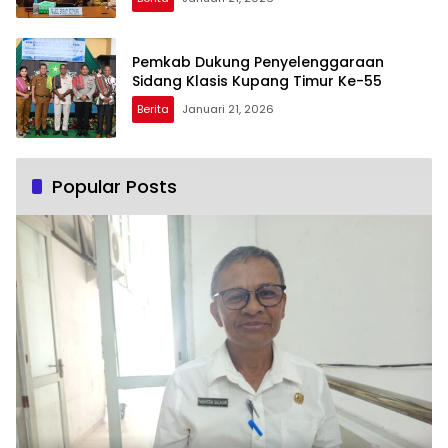
Pemkab Dukung Penyelenggaraan
Sidang Klasis Kupang Timur Ke-55
Berita
Januari 21, 2026
Popular Posts