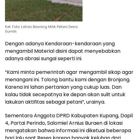
Ket. Foto: Lahan Bawang Milik Petani Desa
Sumlili.
Dengan adanya Kendaraan-kendaraan yang
mengambil Material disini dapat menyebabkan
adanya abrasi sungai seperti ini.
“Kami minta pemerintah agar mengambil sikap agar
menangani ini. Tolong bantu kami dengan Bronjong.
Karena ini lahan pertanian yang cukup luas. Dan
kalau tidak secepatnya ke depan akan sulit untuk
lakukan aktifitas sebagai petani”, urainya.
Sementara Anggota DPRD Kabupaten Kupang, Dapil
4, Partai Perindo, Salomiel Arnius Buraen di lokasi
mengatakan bahwa informasi ini diketuai beberapa
hari lalu saat Reses karena banyak keluhan dari