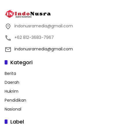
indonusramedia@gmail.com
+62 812-3683-7967
indonusramedia@gmail.com
Kategori
Berita
Daerah
Hukrim
Pendidikan
Nasional
Label