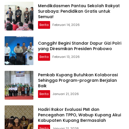
Mendikdasmen Pantau Sekolah Rakyat
Surabaya: Pendidikan Gratis untuk
Semua!
Berita
Februari 14, 2026
Canggih! Begini Standar Dapur Gizi Polri
yang Diresmikan Presiden Prabowo
Berita
Februari 13, 2026
Pemkab Kupang Butuhkan Kolaborasi
Sehingga Program-program Berjalan
Baik
Berita
Januari 21, 2026
Hadiri Rakor Evaluasi PMI dan
Pencegahan TPPO, Wabup Kupang Akui
Kabupaten Kupang Bermasalah
Berita
Januari 21, 2026