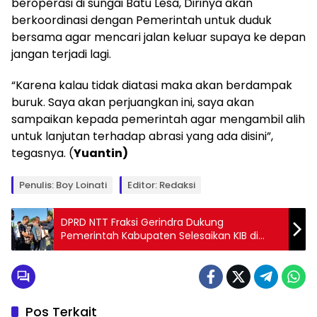
beroperasi di sungai Batu Lesa, Dirinya akan
berkoordinasi dengan Pemerintah untuk duduk
bersama agar mencari jalan keluar supaya ke depan
jangan terjadi lagi.
“Karena kalau tidak diatasi maka akan berdampak
buruk. Saya akan perjuangkan ini, saya akan
sampaikan kepada pemerintah agar mengambil alih
untuk lanjutan terhadap abrasi yang ada disini”,
tegasnya. (
Yuantin)
Penulis: Boy Loinati
Editor: Redaksi
DPRD NTT Fraksi Gerindra Dukung
Pemerintah Kabupaten Selesaikan KIB di
Kupang Barat
Pos Terkait