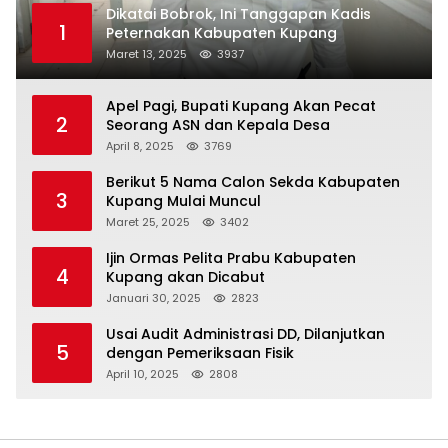
Dikatai Bobrok, Ini Tanggapan Kadis
1
Peternakan Kabupaten Kupang
Maret 13, 2025
3937
Apel Pagi, Bupati Kupang Akan Pecat
2
Seorang ASN dan Kepala Desa
April 8, 2025
3769
Berikut 5 Nama Calon Sekda Kabupaten
3
Kupang Mulai Muncul
Maret 25, 2025
3402
Ijin Ormas Pelita Prabu Kabupaten
4
Kupang akan Dicabut
Januari 30, 2025
2823
Usai Audit Administrasi DD, Dilanjutkan
5
dengan Pemeriksaan Fisik
April 10, 2025
2808