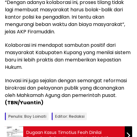
“Dengan adanya kolaborasi ini, proses tilang tidak
lagi membuat masyarakat harus bolak-balik dari
kantor polisi ke pengadilan. Ini tentu akan
mengurangi beban waktu dan biaya masyarakat”,
jelas AKP Firamuddin.
Kolaborasi ini mendapat sambutan positif dari
masyarakat Kabupaten Kupang yang menilai sistem
baru ini lebih praktis dan memberikan kepastian
Hukum.
Inovasi ini juga sejalan dengan semangat reformasi
birokrasi dan pelayanan publik yang dicanangkan
oleh Mahkamah Agung dan pemerintah pusat.
(TBN/Yuantin)
Penulis: Boy Loinati
Editor: Redaksi
Dugaan Kasus Timotius Feoh Dinilai