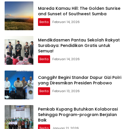
Mareda Kamau Hill: The Golden Sunrise
and Sunset of Southwest Sumba
Berita
Februari 14, 2026
Mendikdasmen Pantau Sekolah Rakyat
Surabaya: Pendidikan Gratis untuk
Semua!
Berita
Februari 14, 2026
Canggih! Begini Standar Dapur Gizi Polri
yang Diresmikan Presiden Prabowo
Berita
Februari 13, 2026
Pemkab Kupang Butuhkan Kolaborasi
Sehingga Program-program Berjalan
Baik
Berita
Januari 21, 2026