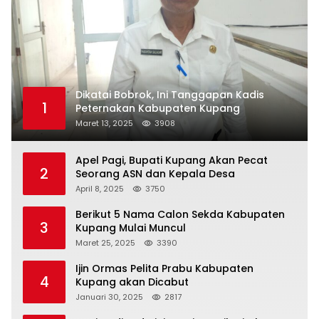
Dikatai Bobrok, Ini Tanggapan Kadis
1
Peternakan Kabupaten Kupang
Maret 13, 2025
3908
Apel Pagi, Bupati Kupang Akan Pecat
2
Seorang ASN dan Kepala Desa
April 8, 2025
3750
Berikut 5 Nama Calon Sekda Kabupaten
3
Kupang Mulai Muncul
Maret 25, 2025
3390
Ijin Ormas Pelita Prabu Kabupaten
4
Kupang akan Dicabut
Januari 30, 2025
2817