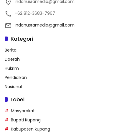
indonusramedia@gmail.com
+62 812-3683-7967
indonusramedia@gmail.com
Kategori
Berita
Daerah
Hukrim
Pendidikan
Nasional
Label
Masyarakat
Bupati Kupang
Kabupaten kupang