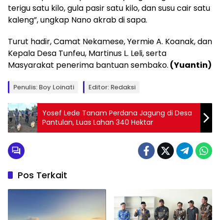
terigu satu kilo, gula pasir satu kilo, dan susu cair satu
kaleng”, ungkap Nano akrab di sapa.
Turut hadir, Camat Nekamese, Yermie A. Koanak, dan
Kepala Desa Tunfeu, Martinus L. Leli, serta
Masyarakat penerima bantuan sembako.
(Yuantin)
Penulis: Boy Loinati
Editor: Redaksi
Yosef Lede Tanam Perdana Jagung di Desa
Pantulan, Luas Lahan 340 Hektar
Pos Terkait