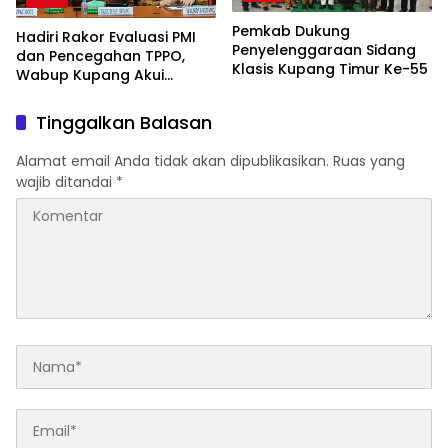
Pemkab Dukung
Hadiri Rakor Evaluasi PMI
Penyelenggaraan Sidang
dan Pencegahan TPPO,
Klasis Kupang Timur Ke-55
Wabup Kupang Akui
Kabupaten Kupang
Bermasalah
Tinggalkan Balasan
Alamat email Anda tidak akan dipublikasikan.
Ruas yang
wajib ditandai
*