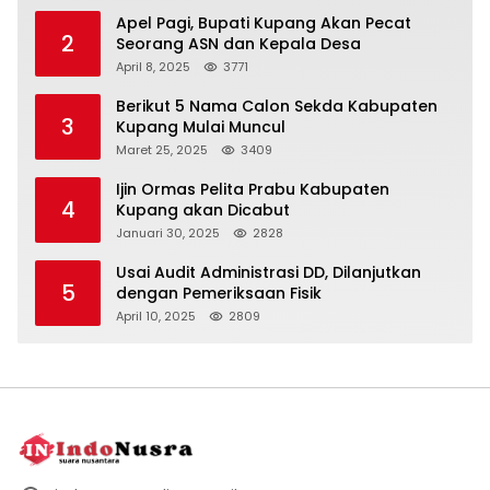
Apel Pagi, Bupati Kupang Akan Pecat
2
Seorang ASN dan Kepala Desa
April 8, 2025
3771
Berikut 5 Nama Calon Sekda Kabupaten
3
Kupang Mulai Muncul
Maret 25, 2025
3409
Ijin Ormas Pelita Prabu Kabupaten
4
Kupang akan Dicabut
Januari 30, 2025
2828
Usai Audit Administrasi DD, Dilanjutkan
5
dengan Pemeriksaan Fisik
April 10, 2025
2809