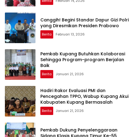
Berita
Februari 14, 2026
Canggih! Begini Standar Dapur Gizi Polri
yang Diresmikan Presiden Prabowo
Berita
Februari 13, 2026
Pemkab Kupang Butuhkan Kolaborasi
Sehingga Program-program Berjalan
Baik
Berita
Januari 21, 2026
Hadiri Rakor Evaluasi PMI dan
Pencegahan TPPO, Wabup Kupang Akui
Kabupaten Kupang Bermasalah
Berita
Januari 21, 2026
Pemkab Dukung Penyelenggaraan
Sidang Klasis Kupang Timur Ke-55