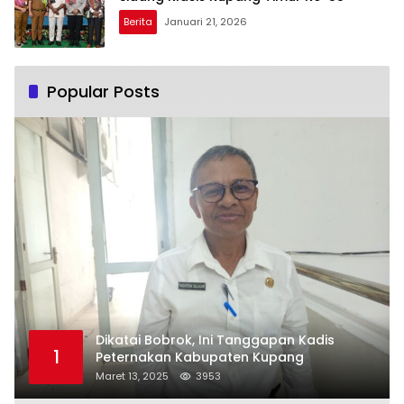
Berita
Januari 21, 2026
Popular Posts
Dikatai Bobrok, Ini Tanggapan Kadis
1
Peternakan Kabupaten Kupang
Maret 13, 2025
3953