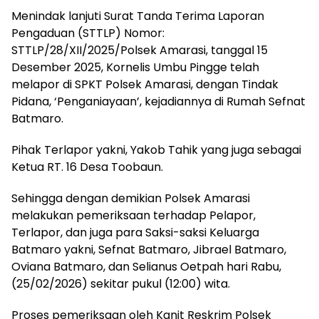
Menindak lanjuti Surat Tanda Terima Laporan
Pengaduan (STTLP) Nomor:
STTLP/28/XII/2025/Polsek Amarasi, tanggal 15
Desember 2025, Kornelis Umbu Pingge telah
melapor di SPKT Polsek Amarasi, dengan Tindak
Pidana, ‘Penganiayaan’, kejadiannya di Rumah Sefnat
Batmaro.
Pihak Terlapor yakni, Yakob Tahik yang juga sebagai
Ketua RT. 16 Desa Toobaun.
Sehingga dengan demikian Polsek Amarasi
melakukan pemeriksaan terhadap Pelapor,
Terlapor, dan juga para Saksi-saksi Keluarga
Batmaro yakni, Sefnat Batmaro, Jibrael Batmaro,
Oviana Batmaro, dan Selianus Oetpah hari Rabu,
(25/02/2026) sekitar pukul (12:00) wita.
Proses pemeriksaan oleh Kanit Reskrim Polsek