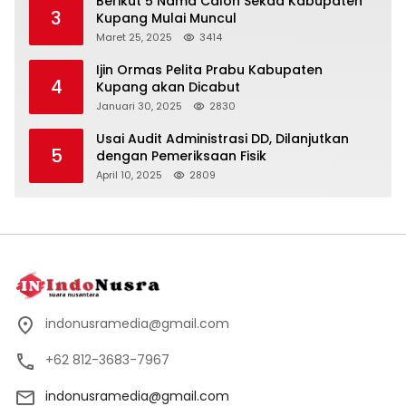
Berikut 5 Nama Calon Sekda Kabupaten
3
Kupang Mulai Muncul
Maret 25, 2025
3414
Ijin Ormas Pelita Prabu Kabupaten
4
Kupang akan Dicabut
Januari 30, 2025
2830
Usai Audit Administrasi DD, Dilanjutkan
5
dengan Pemeriksaan Fisik
April 10, 2025
2809
indonusramedia@gmail.com
+62 812-3683-7967
indonusramedia@gmail.com