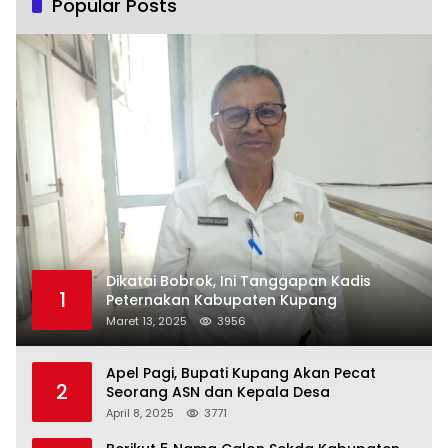
Popular Posts
Dikatai Bobrok, Ini Tanggapan Kadis
1
Peternakan Kabupaten Kupang
Maret 13, 2025
3956
Apel Pagi, Bupati Kupang Akan Pecat
2
Seorang ASN dan Kepala Desa
April 8, 2025
3771