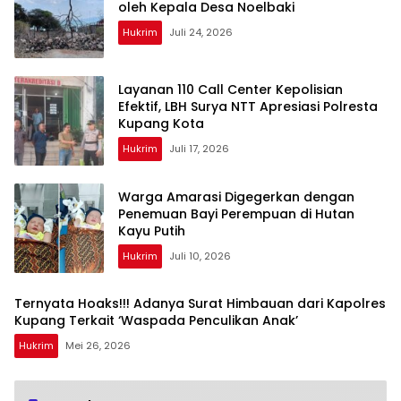
oleh Kepala Desa Noelbaki
Hukrim
Juli 24, 2026
Layanan 110 Call Center Kepolisian
Efektif, LBH Surya NTT Apresiasi Polresta
Kupang Kota
Hukrim
Juli 17, 2026
Warga Amarasi Digegerkan dengan
Penemuan Bayi Perempuan di Hutan
Kayu Putih
Hukrim
Juli 10, 2026
Ternyata Hoaks!!! Adanya Surat Himbauan dari Kapolres
Kupang Terkait ‘Waspada Penculikan Anak’
Hukrim
Mei 26, 2026