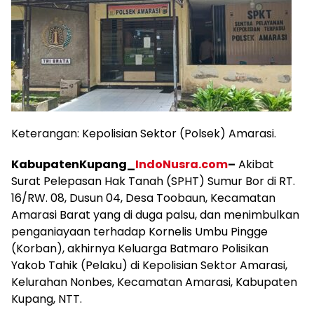
Keterangan: Kepolisian Sektor (Polsek) Amarasi.
KabupatenKupang_
IndoNusra.com
–
Akibat
Surat Pelepasan Hak Tanah (SPHT) Sumur Bor di RT.
16/RW. 08, Dusun 04, Desa Toobaun, Kecamatan
Amarasi Barat yang di duga palsu, dan menimbulkan
penganiayaan terhadap Kornelis Umbu Pingge
(Korban), akhirnya Keluarga Batmaro Polisikan
Yakob Tahik (Pelaku) di Kepolisian Sektor Amarasi,
Kelurahan Nonbes, Kecamatan Amarasi, Kabupaten
Kupang, NTT.