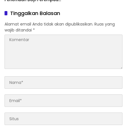
di Hutan Kayu Putih
Tinggalkan Balasan
Alamat email Anda tidak akan dipublikasikan.
Ruas yang
wajib ditandai
*