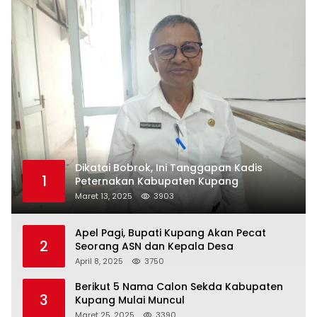
Dikatai Bobrok, Ini Tanggapan Kadis
1
Peternakan Kabupaten Kupang
Maret 13, 2025
3903
Apel Pagi, Bupati Kupang Akan Pecat
2
Seorang ASN dan Kepala Desa
April 8, 2025
3750
Berikut 5 Nama Calon Sekda Kabupaten
3
Kupang Mulai Muncul
Maret 25, 2025
3390