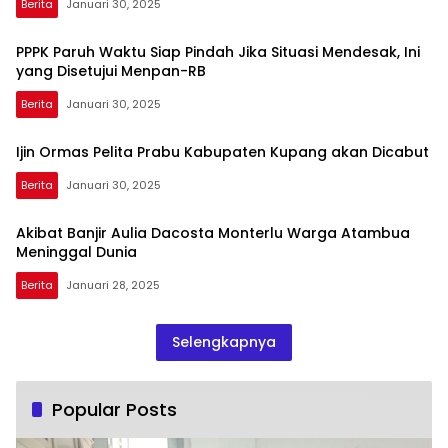
Berita
Januari 30, 2025
PPPK Paruh Waktu Siap Pindah Jika Situasi Mendesak, Ini
yang Disetujui Menpan-RB
Berita
Januari 30, 2025
Ijin Ormas Pelita Prabu Kabupaten Kupang akan Dicabut
Berita
Januari 30, 2025
Akibat Banjir Aulia Dacosta Monterlu Warga Atambua
Meninggal Dunia
Berita
Januari 28, 2025
Selengkapnya
Popular Posts