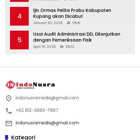
Ijin Ormas Pelita Prabu Kabupaten
4
Kupang akan Dicabut
Januari 30, 2025
2816
Usai Audit Administrasi DD, Dilanjutkan
5
dengan Pemeriksaan Fisik
April 10, 2025
2802
indonusramedia@gmail.com
+62 812-3683-7967
indonusramedia@gmail.com
Kategori