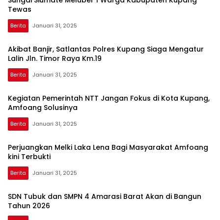
Sungai Siumate Meluber 1 Warga Kabupaten Kupang
Tewas
Berita
Januari 31, 2025
IndoNusra.com
Akibat Banjir, Satlantas Polres Kupang Siaga Mengatur
Lalin Jln. Timor Raya Km.19
Berita
Januari 31, 2025
Kegiatan Pemerintah NTT Jangan Fokus di Kota Kupang,
Amfoang Solusinya
Berita
Januari 31, 2025
Perjuangkan Melki Laka Lena Bagi Masyarakat Amfoang
kini Terbukti
Berita
Januari 31, 2025
SDN Tubuk dan SMPN 4 Amarasi Barat Akan di Bangun
Tahun 2026